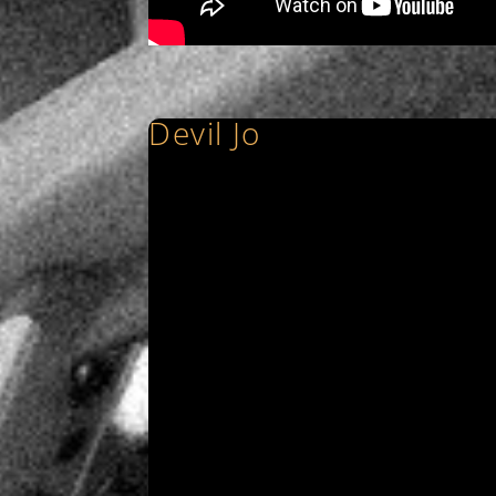
Devil Jo