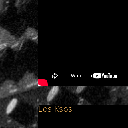
Los Ksos