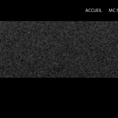
ACCUEIL
MC 