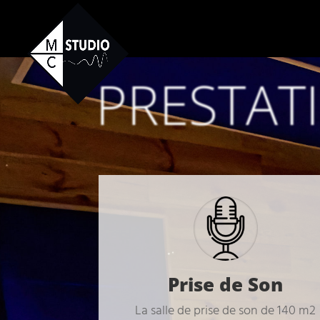
PRESTAT
Prise de Son
La salle de prise de son de 140 m2