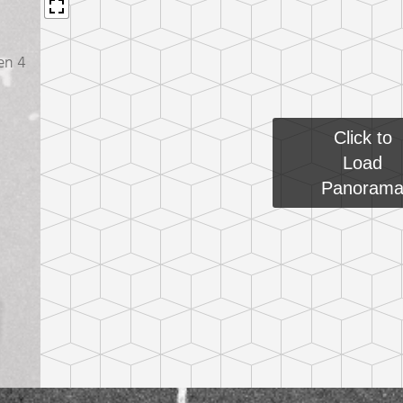
en 4
Click to
Load
Panoram