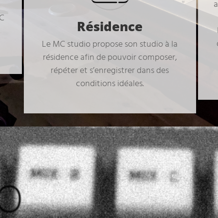
a
MC
Résidence
Le MC studio propose son studio à la
résidence afin de pouvoir composer,
répéter et s’enregistrer dans des
conditions idéales.
IO