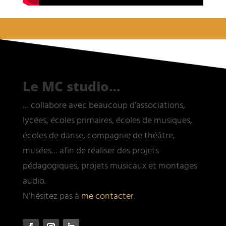
Le MC studio…
… collabore avec beaucoup d’associations,
lycées, écoles primaires, écoles de musiques,
écoles de danse, compagnie de théâtre,
musées… afin de réaliser des projets
pédagogiques, projets musicaux et montages
audio.
N’hésitez pas à
me contacter
.