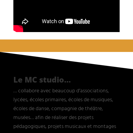
Le MC studio…
… collabore avec beaucoup d’associations,
lycées, écoles primaires, écoles de musiques,
écoles de danse, compagnie de théâtre,
musées… afin de réaliser des projets
pédagogiques, projets musicaux et montages